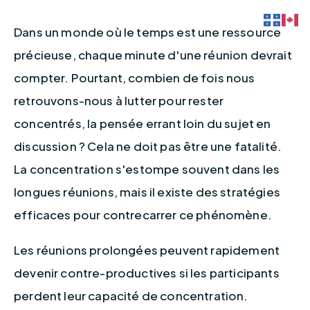
Dans un monde où le temps est une ressource 
précieuse, chaque minute d'une réunion devrait 
compter. Pourtant, combien de fois nous 
retrouvons-nous à lutter pour rester 
concentrés, la pensée errant loin du sujet en 
discussion ? Cela ne doit pas être une fatalité. 
La concentration s'estompe souvent dans les 
longues réunions, mais il existe des stratégies 
efficaces pour contrecarrer ce phénomène.
Les réunions prolongées peuvent rapidement 
devenir contre-productives si les participants 
perdent leur capacité de concentration. 